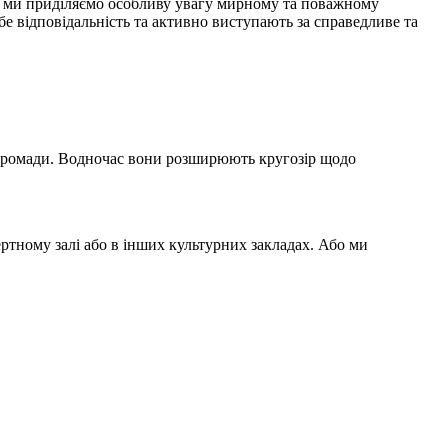
, ми приділяємо особливу увагу мирному та поважному
е відповідальність та активно виступають за справедливе та
ї громади. Водночас вони розширюють кругозір щодо
ртному залі або в інших культурних закладах. Або ми