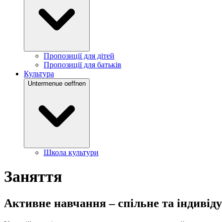
Пропозиції для дітей
Пропозиції для батьків
Культура
Untermenue oeffnen
Школа культури
Заняття
Активне навчання – спільне та індивід