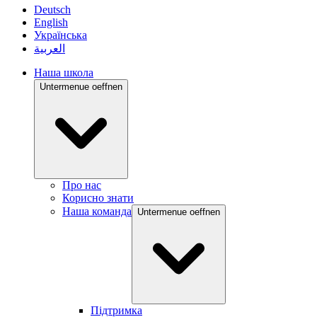
Deutsch
English
Українська
العربية
Наша школа
Untermenue oeffnen
Про нас
Корисно знати
Наша команда
Untermenue oeffnen
Підтримка