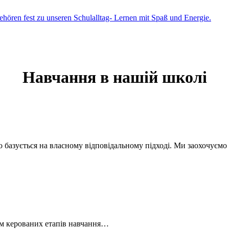
Навчання в нашій школі
 базується на власному відповідальному підході. Ми заохочуємо
рім керованих етапів навчання…