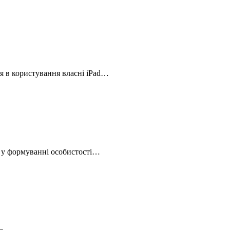
ся в користування власні iPad…
ь у формуванні особистості…