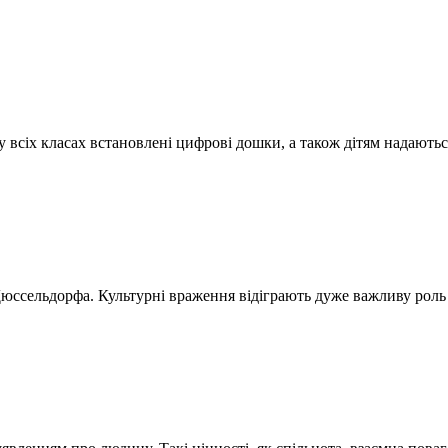
у всіх класах встановлені цифрові дошки, а також дітям надають
Дюссельдорфа. Культурні враження відіграють дуже важливу рол