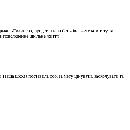
рмана-Гмайнера, представлена батьківському комітету та
 в повсякденне шкільне життя.
. Наша школа поставила собі за мету цінувати, заохочувати та