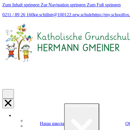
Zum Inhalt springen
Zur Navigation springen
Zum Fuß springen
0211 / 89 26 160
kg.schillstr@
100122.nrw.schule
https://my.schoolfox
Untermenue oeffnen
Наша школа
O