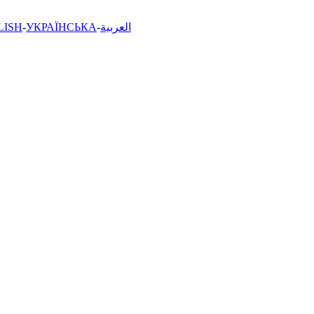
LISH
УКРАЇНСЬКА
العربية