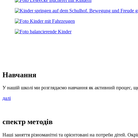
Навчання
У нашій школі ми розглядаємо навчання як активний процес, що
далі
спектр методів
Наші заняття різноманітні та орієнтовані на потреби дітей. Ок