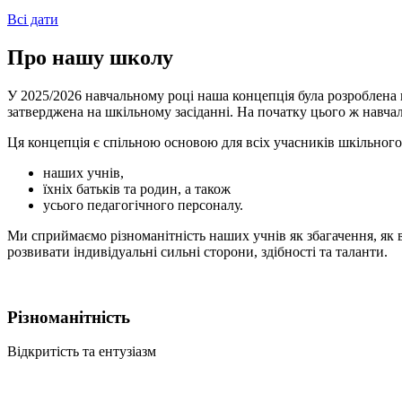
Всі дати
Про нашу школу
У 2025/2026 навчальному році наша концепція була розроблена 
затверджена на шкільному засіданні. На початку цього ж навчал
Ця концепція є спільною основою для всіх учасників шкільного
наших учнів,
їхніх батьків та родин, а також
усього педагогічного персоналу.
Ми сприймаємо різноманітність наших учнів як збагачення, як в
розвивати індивідуальні сильні сторони, здібності та таланти.
Різноманітність
Відкритість та ентузіазм