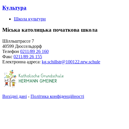
Культура
Школа культури
Міська католицька початкова школа
Шілльштрассе 7
40599 Дюссельдорф
Телефон
0211/89 26 160
Факс
0211/89 26 155
Електронна адреса:
kg.schillstr@
100122.nrw.schule
Вихідні дані
-
Політика конфіденційності