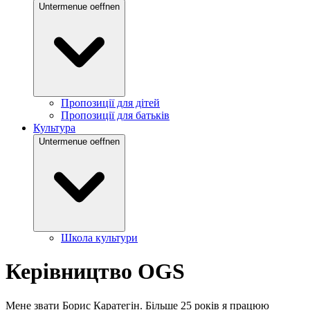
Untermenue oeffnen
Пропозиції для дітей
Пропозиції для батьків
Культура
Untermenue oeffnen
Школа культури
Керівництво OGS
Мене звати Борис Каратегін. Більше 25 років я працюю