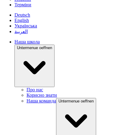
Терміни
Deutsch
English
Українська
العربية
Наша школа
Untermenue oeffnen
Про нас
Корисно знати
Наша команда
Untermenue oeffnen