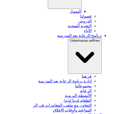
التمويل
فصولنا
الدروس
التغذية الصحية
الآباء
برنامج الرعاية بعد المدرسة
Untermenue oeffnen
فريقنا
إدارة برنامج الرعاية بعد المدرسة
مجموعاتنا
الرعاية
الأنشطة التربوية
الطعام لدينا لذيذ!
التعاون مع ملعب المغامرات في إلر
المواعيد وأوقات الإغلاق