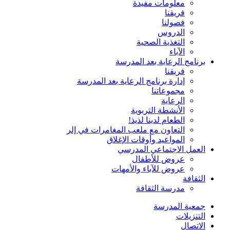
معلومات مفيدة
فريقنا
فصولنا
الدروس
التغذية الصحية
الآباء
برنامج الرعاية بعد المدرسة
فريقنا
إدارة برنامج الرعاية بعد المدرسة
مجموعاتنا
الرعاية
الأنشطة التربوية
الطعام لدينا لذيذ!
التعاون مع ملعب المغامرات في إلر
المواعيد وأوقات الإغلاق
العمل الاجتماعي المدرسي
عروض للأطفال
عروض للآباء والأمهات
الثقافة
مدرسة الثقافة
جمعية المدرسة
التنزيلات
الاتصال