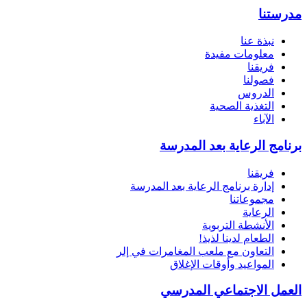
مدرستنا
نبذة عنا
معلومات مفيدة
فريقنا
فصولنا
الدروس
التغذية الصحية
الآباء
برنامج الرعاية بعد المدرسة
فريقنا
إدارة برنامج الرعاية بعد المدرسة
مجموعاتنا
الرعاية
الأنشطة التربوية
الطعام لدينا لذيذ!
التعاون مع ملعب المغامرات في إلر
المواعيد وأوقات الإغلاق
العمل الاجتماعي المدرسي