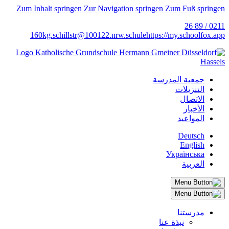
Zum Inhalt springen
Zur Navigation springen
Zum Fuß springen
0211 / 89 26
160
kg.schillstr@
100122.nrw.schule
https://my.schoolfox.app
جمعية المدرسة
التنزيلات
الاتصال
الأخبار
المواعيد
Deutsch
English
Українська
العربية
مدرستنا
نبذة عنا