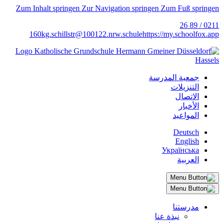
Zum Inhalt springen
Zur Navigation springen
Zum Fuß springen
0211 / 89 26
160
kg.schillstr@
100122.nrw.schule
https://my.schoolfox.app
جمعية المدرسة
التنزيلات
الاتصال
الأخبار
المواعيد
Deutsch
English
Українська
العربية
مدرستنا
نبذة عنا