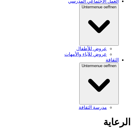
العمل الاجتماعي المدرسي
Untermenue oeffnen
عروض للأطفال
عروض للآباء والأمهات
الثقافة
Untermenue oeffnen
مدرسة الثقافة
الرعاية