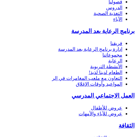
فصولنا
الدروس
التغذية الصحية
الآباء
برنامج الرعاية بعد المدرسة
فريقنا
إدارة برنامج الرعاية بعد المدرسة
مجموعاتنا
الرعاية
الأنشطة التربوية
الطعام لدينا لذيذ!
التعاون مع ملعب المغامرات في إلر
المواعيد وأوقات الإغلاق
العمل الاجتماعي المدرسي
عروض للأطفال
عروض للآباء والأمهات
الثقافة