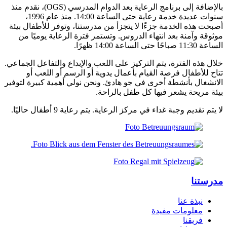
بالإضافة إلى برنامج الرعاية بعد الدوام المدرسي (OGS)، نقدم منذ
سنوات عديدة خدمة رعاية حتى الساعة 14:00. منذ عام 1996،
أصبحت هذه الخدمة جزءًا لا يتجزأ من مدرستنا، وتوفر للأطفال بيئة
موثوقة وآمنة بعد انتهاء الدروس. وتستمر فترة الرعاية يوميًا من
الساعة 11:30 صباحًا حتى الساعة 14:00 ظهرًا.
خلال هذه الفترة، يتم التركيز على اللعب والإبداع والتفاعل الجماعي.
تتاح للأطفال فرصة القيام بأعمال يدوية أو الرسم أو اللعب أو
الانشغال بأنشطة أخرى في جو هادئ. ونحن نولي أهمية كبيرة لتوفير
بيئة مريحة يشعر فيها كل طفل بالراحة.
لا يتم تقديم وجبة غداء في مركز الرعاية. يتم رعاية 9 أطفال حاليًا.
مدرستنا
نبذة عنا
معلومات مفيدة
فريقنا