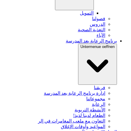
التمويل
فصولنا
الدروس
التغذية الصحية
الآباء
برنامج الرعاية بعد المدرسة
Untermenue oeffnen
فريقنا
إدارة برنامج الرعاية بعد المدرسة
مجموعاتنا
الرعاية
الأنشطة التربوية
الطعام لدينا لذيذ!
التعاون مع ملعب المغامرات في إلر
المواعيد وأوقات الإغلاق