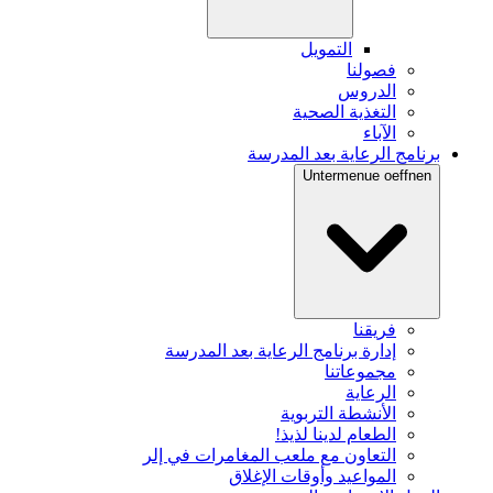
التمويل
فصولنا
الدروس
التغذية الصحية
الآباء
برنامج الرعاية بعد المدرسة
Untermenue oeffnen
فريقنا
إدارة برنامج الرعاية بعد المدرسة
مجموعاتنا
الرعاية
الأنشطة التربوية
الطعام لدينا لذيذ!
التعاون مع ملعب المغامرات في إلر
المواعيد وأوقات الإغلاق