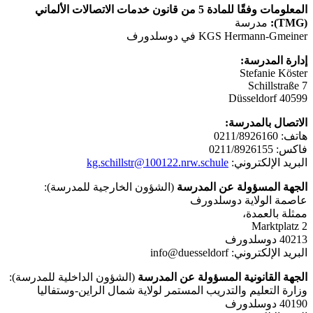
المعلومات وفقًا للمادة 5 من قانون خدمات الاتصالات الألماني
(TMG):
مدرسة
KGS Hermann-Gmeiner في دوسلدورف
إدارة المدرسة:
Stefanie Köster
Schillstraße 7
40599 Düsseldorf
الاتصال بالمدرسة:
هاتف: 0211/8926160
فاكس: 0211/8926155
البريد الإلكتروني:
100122.nrw.schule
kg.schillstr@
الجهة المسؤولة عن المدرسة
(الشؤون الخارجية للمدرسة):
عاصمة الولاية دوسلدورف
ممثلة بالعمدة،
Marktplatz 2
40213 دوسلدورف
البريد الإلكتروني: info@duesseldorf
الجهة القانونية المسؤولة عن المدرسة
(الشؤون الداخلية للمدرسة):
وزارة التعليم والتدريب المستمر لولاية شمال الراين-وستفاليا
40190 دوسلدورف