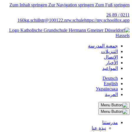
Zum Inhalt springen
Zur Navigation springen
Zum Fuß springen
0211 / 89 26
160
kg.schillstr@
100122.nrw.schule
https://my.schoolfox.app
جمعية المدرسة
التنزيلات
الاتصال
الأخبار
المواعيد
Deutsch
English
Українська
العربية
مدرستنا
نبذة عنا