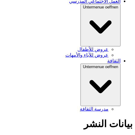
العمل الاجتماعي المدرسي
Untermenue oeffnen
عروض للأطفال
عروض للآباء والأمهات
الثقافة
Untermenue oeffnen
مدرسة الثقافة
بيانات النشر