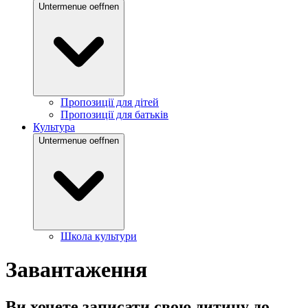
Untermenue oeffnen
Пропозиції для дітей
Пропозиції для батьків
Культура
Untermenue oeffnen
Школа культури
Завантаження
Ви хочете записати свою дитину до