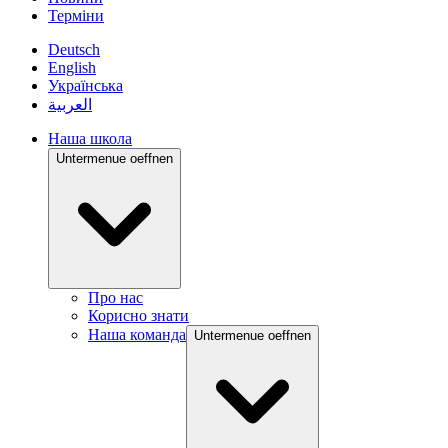
Терміни
Deutsch
English
Українська
العربية
Наша школа
Untermenue oeffnen
Про нас
Корисно знати
Наша команда
Untermenue oeffnen