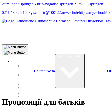
Zum Inhalt springen
Zur Navigation springen
Zum Fuß springen
0211 / 89 26 160
kg.schillstr@
100122.nrw.schule
https://my.schoolfox
Untermenue oeffnen
Наша школа
O
Пропозиції для батьків