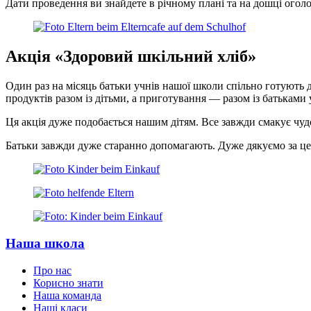
Дати проведення ви знайдете в річному плані та на дошці оголо
Акція «Здоровий шкільний хліб»
Один раз на місяць батьки учнів нашої школи спільно готують д
продуктів разом із дітьми, а приготування — разом із батьками 
Ця акція дуже подобається нашим дітям. Все завжди смакує чуд
Батьки завжди дуже старанно допомагають. Дуже дякуємо за це
Наша школа
Про нас
Корисно знати
Наша команда
Наші класи