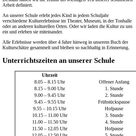
Arbeit definiert.
An unserer Schule erlebt jedes Kind in jedem Schuljahr
verschiedene Kulturerlebnisse im Theater, Museum, in der Tonhalle
oder an anderen kulturellen Orten. Oder wir laden die Kultur zu uns
ein und erleben sie miteinander.
Alle Erlebnisse werden über 4 Jahre hinweg in unserem Buch der
Kulturschätze gesammelt und bleiben so nachhaltig in Erinnerung.
Unterrichtszeiten an unserer Schule
Uhrzeit
8.05 – 8.15 Uhr
Offener Anfang
8.15 – 9.00 Uhr
1. Stunde
9.00 – 9.45 Uhr
2. Stunde
9.45 – 9.55 Uhr
Frühstückspause
9.55 – 10.15 Uhr
Hofpause
10.15 – 11.00 Uhr
3. Stunde
11.00 – 11.50 Uhr
4. Stunde
11.50 – 12.05 Uhr
Hofpause
12.05 – 12.50 Uhr
5. Stunde