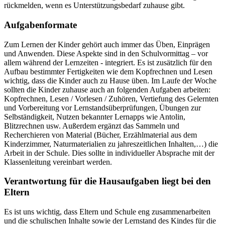
rückmelden, wenn es Unterstützungsbedarf zuhause gibt.
Aufgabenformate
Zum Lernen der Kinder gehört auch immer das Üben, Einprägen
und Anwenden. Diese Aspekte sind in den Schulvormittag – vor
allem während der Lernzeiten - integriert. Es ist zusätzlich für den
Aufbau bestimmter Fertigkeiten wie dem Kopfrechnen und Lesen
wichtig, dass die Kinder auch zu Hause üben. Im Laufe der Woche
sollten die Kinder zuhause auch an folgenden Aufgaben arbeiten:
Kopfrechnen, Lesen / Vorlesen / Zuhören, Vertiefung des Gelernten
und Vorbereitung vor Lernstandsüberprüfungen, Übungen zur
Selbständigkeit, Nutzen bekannter Lernapps wie Antolin,
Blitzrechnen usw. Außerdem ergänzt das Sammeln und
Recherchieren von Material (Bücher, Erzählmaterial aus dem
Kinderzimmer, Naturmaterialien zu jahreszeitlichen Inhalten,…) die
Arbeit in der Schule. Dies sollte in individueller Absprache mit der
Klassenleitung vereinbart werden.
Verantwortung für die Hausaufgaben liegt bei den
Eltern
Es ist uns wichtig, dass Eltern und Schule eng zusammenarbeiten
und die schulischen Inhalte sowie der Lernstand des Kindes für die