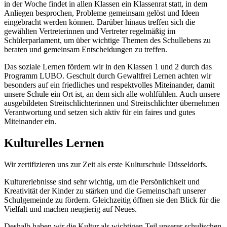
in der Woche findet in allen Klassen ein Klassenrat statt, in dem
Anliegen besprochen, Probleme gemeinsam gelöst und Ideen
eingebracht werden können. Darüber hinaus treffen sich die
gewählten Vertreterinnen und Vertreter regelmäßig im
Schülerparlament, um über wichtige Themen des Schullebens zu
beraten und gemeinsam Entscheidungen zu treffen.
Das soziale Lernen fördern wir in den Klassen 1 und 2 durch das
Programm LUBO. Geschult durch Gewaltfrei Lernen achten wir
besonders auf ein friedliches und respektvolles Miteinander, damit
unsere Schule ein Ort ist, an dem sich alle wohlfühlen. Auch unsere
ausgebildeten Streitschlichterinnen und Streitschlichter übernehmen
Verantwortung und setzen sich aktiv für ein faires und gutes
Miteinander ein.
Kulturelles Lernen
Wir zertifizieren uns zur Zeit als erste Kulturschule Düsseldorfs.
Kulturerlebnisse sind sehr wichtig, um die Persönlichkeit und
Kreativität der Kinder zu stärken und die Gemeinschaft unserer
Schulgemeinde zu fördern. Gleichzeitig öffnen sie den Blick für die
Vielfalt und machen neugierig auf Neues.
Deshalb haben wir die Kultur als wichtigen Teil unserer schulischen