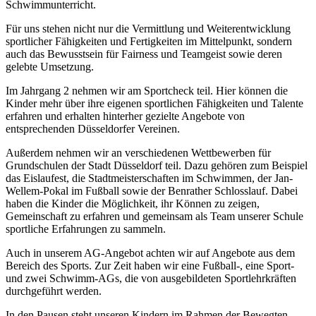
Schwimmunterricht.
Für uns stehen nicht nur die Vermittlung und Weiterentwicklung
sportlicher Fähigkeiten und Fertigkeiten im Mittelpunkt, sondern
auch das Bewusstsein für Fairness und Teamgeist sowie deren
gelebte Umsetzung.
Im Jahrgang 2 nehmen wir am Sportcheck teil. Hier können die
Kinder mehr über ihre eigenen sportlichen Fähigkeiten und Talente
erfahren und erhalten hinterher gezielte Angebote von
entsprechenden Düsseldorfer Vereinen.
Außerdem nehmen wir an verschiedenen Wettbewerben für
Grundschulen der Stadt Düsseldorf teil. Dazu gehören zum Beispiel
das Eislaufest, die Stadtmeisterschaften im Schwimmen, der Jan-
Wellem-Pokal im Fußball sowie der Benrather Schlosslauf. Dabei
haben die Kinder die Möglichkeit, ihr Können zu zeigen,
Gemeinschaft zu erfahren und gemeinsam als Team unserer Schule
sportliche Erfahrungen zu sammeln.
Auch in unserem AG-Angebot achten wir auf Angebote aus dem
Bereich des Sports. Zur Zeit haben wir eine Fußball-, eine Sport-
und zwei Schwimm-AGs, die von ausgebildeten Sportlehrkräften
durchgeführt werden.
In den Pausen steht unseren Kindern im Rahmen der Bewegten