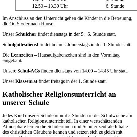
12.50 – 13.30 Uhr
6. Stunde
Im Anschluss an den Unterricht gehen die Kinder in die Betreuung,
die OGS oder nach Hause.
Unser
Schulchor
findet dienstags in der 5.+6. Stunde statt.
Schulgottesdienst
findet bei uns donnerstags in der 1. Stunde statt.
Die
Lernzeiten
– Hausaufgabenzeiten sind in den Vormittag
eingebaut.
Unsere
Schul-AGs
finden dienstags von 14.00 – 14.45 Uhr statt.
Unser
Klassenrat
findet freitags in der 1. Stunde statt.
Katholischer Religionsunterricht an
unserer Schule
Jedes Kind unserer Schule nimmt 2 Stunden in der Schulwoche am
katholischen Religionsunterricht teil. In einer wertschätzenden
Atmosphäre lernen die Schülerinnen und Schüler zentrale Inhalte
des christlichen Glaubens kennen und setzen sich zugleich mit