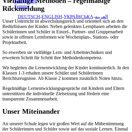
Vielfältige Methoden – regelmäßige
Neuigkeiten
Termine
Rückmeldung
DEUTSCH
ENGLISH
УКРАЇНСЬКА
العربية
Unser Unterricht ist abwechslungsreich und orientiert sich an den
Bedürfnissen der Kinder. Neben gelenkten Lernphasen arbeiten die
Schülerinnen und Schüler in Einzel-, Partner- und Gruppenarbeit
sowie in offenen Lernformen wie Wochenplan-, Stations- oder
Projektarbeit.
So erwerben sie vielfältige Lern- und Arbeitstechniken und
erweitern Schritt für Schritt ihre Methodenkompetenz.
Wir begleiten die Lernentwicklung der Kinder kontinuierlich. In den
Klassen 1-3 erhalten unsere Schüler und Schülerinnen
Berichtszeugnisse. Ab Klasse 2 kommen zusätzlich Noten hinzu.
Regelmäßige Lernentwicklungsgespräche mit Kindern und Eltern
unterstützen die individuelle Zielsetzung und fördern eine
transparente Zusammenarbeit.
Unser Miteinander
An unserer Schule legen wir großen Wert auf die Mitbestimmung
der Schülerinnen und Schüler sowie auf das soziale Lernen. Einmal