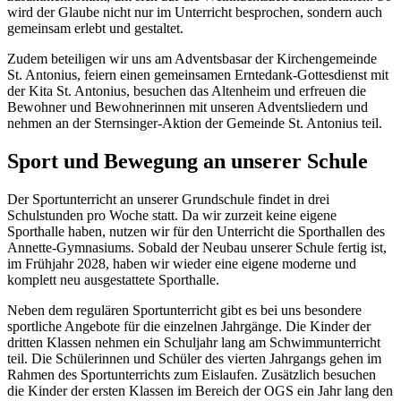
wird der Glaube nicht nur im Unterricht besprochen, sondern auch
gemeinsam erlebt und gestaltet.
Zudem beteiligen wir uns am Adventsbasar der Kirchengemeinde
St. Antonius, feiern einen gemeinsamen Erntedank-Gottesdienst mit
der Kita St. Antonius, besuchen das Altenheim und erfreuen die
Bewohner und Bewohnerinnen mit unseren Adventsliedern und
nehmen an der Sternsinger-Aktion der Gemeinde St. Antonius teil.
Sport und Bewegung an unserer Schule
Der Sportunterricht an unserer Grundschule findet in drei
Schulstunden pro Woche statt. Da wir zurzeit keine eigene
Sporthalle haben, nutzen wir für den Unterricht die Sporthallen des
Annette-Gymnasiums. Sobald der Neubau unserer Schule fertig ist,
im Frühjahr 2028, haben wir wieder eine eigene moderne und
komplett neu ausgestattete Sporthalle.
Neben dem regulären Sportunterricht gibt es bei uns besondere
sportliche Angebote für die einzelnen Jahrgänge. Die Kinder der
dritten Klassen nehmen ein Schuljahr lang am Schwimmunterricht
teil. Die Schülerinnen und Schüler des vierten Jahrgangs gehen im
Rahmen des Sportunterrichts zum Eislaufen. Zusätzlich besuchen
die Kinder der ersten Klassen im Bereich der OGS ein Jahr lang den