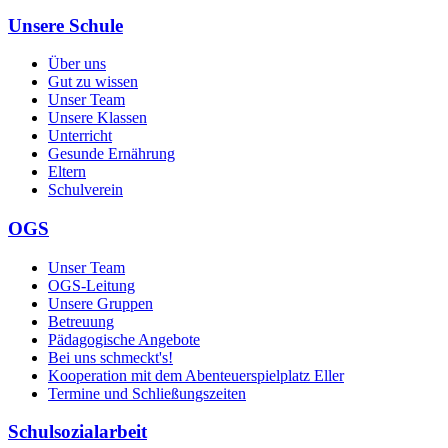
Unsere Schule
Über uns
Gut zu wissen
Unser Team
Unsere Klassen
Unterricht
Gesunde Ernährung
Eltern
Schulverein
OGS
Unser Team
OGS-Leitung
Unsere Gruppen
Betreuung
Pädagogische Angebote
Bei uns schmeckt's!
Kooperation mit dem Abenteuerspielplatz Eller
Termine und Schließungszeiten
Schulsozialarbeit