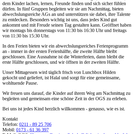
dem Kinder lachen, lernen, Freunde finden und sich sicher fühlen
dürfen. In fünf Gruppen begleiten wir sie am Nachmittag, bieten
abwechslungsreiche AGs an und unterstützen sie dabei, ihre Talente
zu entdecken. Besonders wichtig ist uns, dass jedes Kind gut
ankommt und mit Freude seinen Tag gestalten kann. Geöffnet haben
wir montags bis donnerstags von 11:30 bis 16:30 Uhr und freitags
von 11:30 bis 15:30 Uhr.
In den Ferien bieten wir ein abwechslungsreiches Ferienprogramm
an - immer in der ersten Ferienhälfte, die zweite Hälfte bleibt
geschlossen. Eine Ausnahme ist die Winterferien, dann bleibt die
erste Hälfte geschlossen, und wir öffnen in der zweiten Hälfte.
Unser Mittagessen wird täglich frisch von Lunchbox Hilden
gekocht und geliefert, ist Halal und sorgt für eine gemeinsame,
wohltuende Pause.
Wir freuen uns darauf, die Kinder auf ihrem Weg am Nachmittag zu
begleiten und gemeinsam eine schöne Zeit in der OGS zu erleben.
Bei uns ist jedes Kind herzlich willkommen - genauso, wie es ist.
Kontakt
Telefon:
0211 - 89 25 706
Mobil:
0173 - 61 36 397