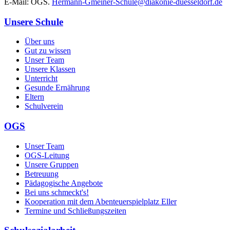
E-Mail: OGS.
Hermann-Gmeiner-Schule@
diakonie-duesseldorf.de
Unsere Schule
Über uns
Gut zu wissen
Unser Team
Unsere Klassen
Unterricht
Gesunde Ernährung
Eltern
Schulverein
OGS
Unser Team
OGS-Leitung
Unsere Gruppen
Betreuung
Pädagogische Angebote
Bei uns schmeckt's!
Kooperation mit dem Abenteuerspielplatz Eller
Termine und Schließungszeiten