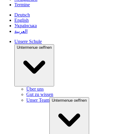
Termine
Deutsch
English
Українська
العربية
Unsere Schule
Untermenue oeffnen
Über uns
Gut zu wissen
Unser Team
Untermenue oeffnen