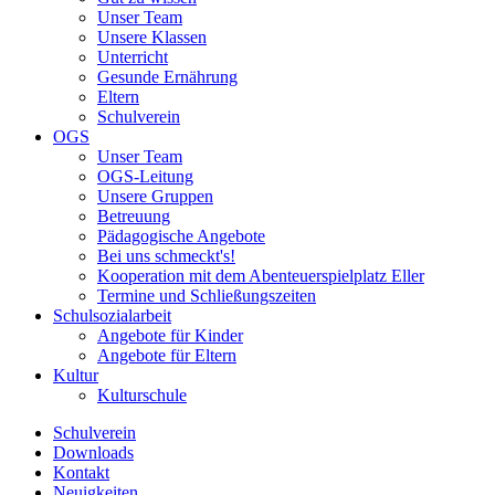
Unser Team
Unsere Klassen
Unterricht
Gesunde Ernährung
Eltern
Schulverein
OGS
Unser Team
OGS-Leitung
Unsere Gruppen
Betreuung
Pädagogische Angebote
Bei uns schmeckt's!
Kooperation mit dem Abenteuerspielplatz Eller
Termine und Schließungszeiten
Schulsozialarbeit
Angebote für Kinder
Angebote für Eltern
Kultur
Kulturschule
Schulverein
Downloads
Kontakt
Neuigkeiten