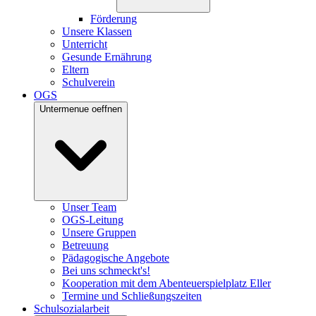
Förderung
Unsere Klassen
Unterricht
Gesunde Ernährung
Eltern
Schulverein
OGS
Untermenue oeffnen
Unser Team
OGS-Leitung
Unsere Gruppen
Betreuung
Pädagogische Angebote
Bei uns schmeckt's!
Kooperation mit dem Abenteuerspielplatz Eller
Termine und Schließungszeiten
Schulsozialarbeit