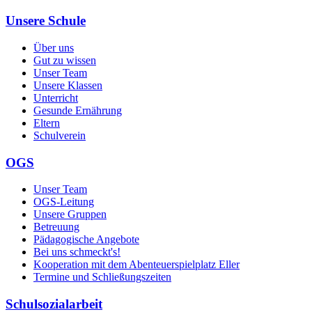
Unsere Schule
Über uns
Gut zu wissen
Unser Team
Unsere Klassen
Unterricht
Gesunde Ernährung
Eltern
Schulverein
OGS
Unser Team
OGS-Leitung
Unsere Gruppen
Betreuung
Pädagogische Angebote
Bei uns schmeckt's!
Kooperation mit dem Abenteuerspielplatz Eller
Termine und Schließungszeiten
Schulsozialarbeit